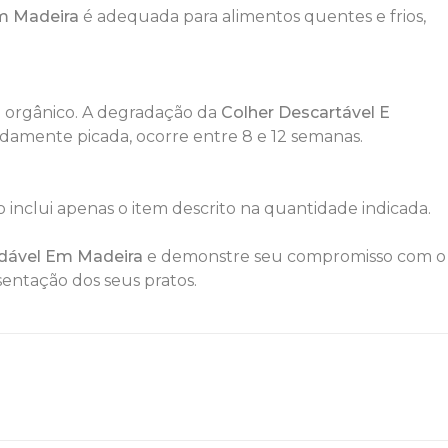
Em Madeira
é adequada para alimentos quentes e frios,
o orgânico. A degradação da
Colher Descartável E
damente picada, ocorre entre 8 e 12 semanas.
 inclui apenas o item descrito na quantidade indicada.
adável Em Madeira
e demonstre seu compromisso com o
entação dos seus pratos.