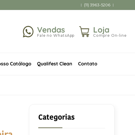
(11) 3963-5206
Vendas
Loja
Fale no WhatsApp
Compre On-line
sso Catálogo
Qualifest Clean
Contato
Categorias