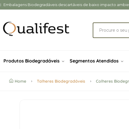
Embalagens Biodegradáveis descartáveis de baixo impacto ambient
Produtos Biodegradáveis
Segmentos Atendidos
Home
Talheres Biodegradáveis
Colheres Biodeg