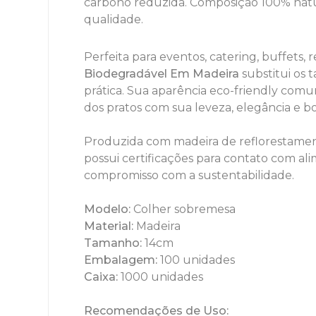
carbono reduzida. Composição 100% natu
qualidade.
Perfeita para eventos, catering, buffets, 
Biodegradável Em Madeira
substitui os 
prática. Sua aparência eco-friendly comu
dos pratos com sua leveza, elegância e
Produzida com madeira de reflorestamen
possui certificações para contato com ali
compromisso com a sustentabilidade.
Modelo:
Colher sobremesa
Material:
Madeira
Tamanho:
14cm
Embalagem:
100 unidades
Caixa:
1000 unidades
Recomendações de Uso: