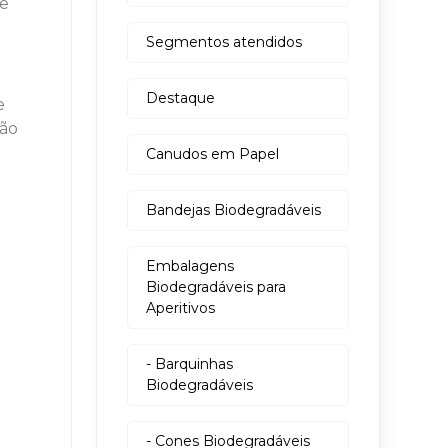
 e
Segmentos atendidos
E
Destaque
e
ção
Canudos em Papel
Bandejas Biodegradáveis
Embalagens
Biodegradáveis para
Aperitivos
- Barquinhas
Biodegradáveis
- Cones Biodegradáveis