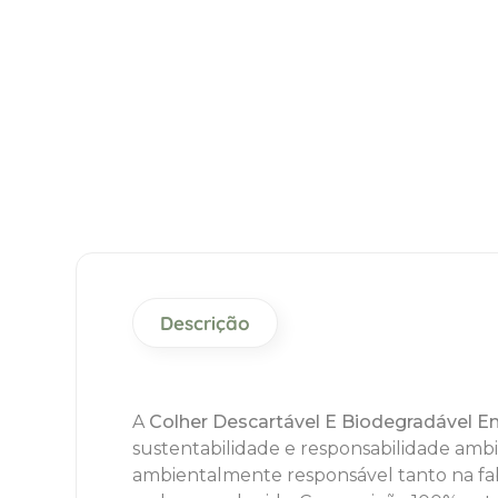
Descrição
A
Colher Descartável E Biodegradável 
sustentabilidade e responsabilidade ambie
ambientalmente responsável tanto na f