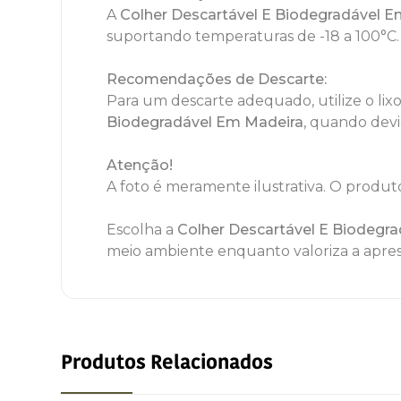
A
Colher Descartável E Biodegradável 
suportando temperaturas de -18 a 100°C.
Recomendações de Descarte:
Para um descarte adequado, utilize o lix
Biodegradável Em Madeira
, quando devi
Atenção!
A foto é meramente ilustrativa. O produto
Escolha a
Colher Descartável E Biodegr
meio ambiente enquanto valoriza a apres
Produtos Relacionados