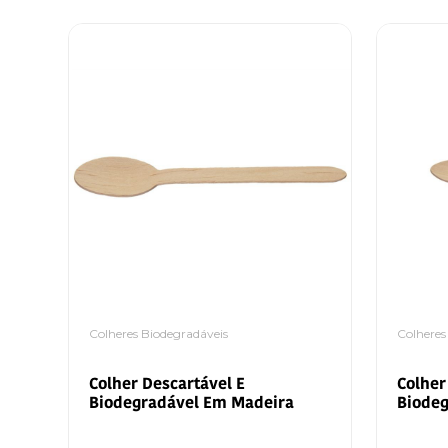
Colheres Biodegradáveis
Colheres
Colher Descartável E
Colher
Biodegradável Em Madeira
Biode