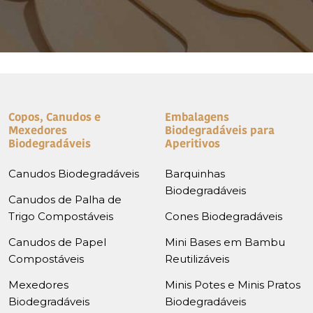
Copos, Canudos e
Embalagens
Mexedores
Biodegradáveis para
Biodegradáveis
Aperitivos
Canudos Biodegradáveis
Barquinhas
Biodegradáveis
Canudos de Palha de
Trigo Compostáveis
Cones Biodegradáveis
Canudos de Papel
Mini Bases em Bambu
Compostáveis
Reutilizáveis
Mexedores
Minis Potes e Minis Pratos
Biodegradáveis
Biodegradáveis