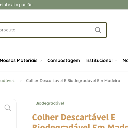
al e alto padrão.
Nossos Materiais
Compostagem
Institucional
No
radáveis
Colher Descartável E Biodegradável Em Madeira
Biodegradável
Colher Descartável E