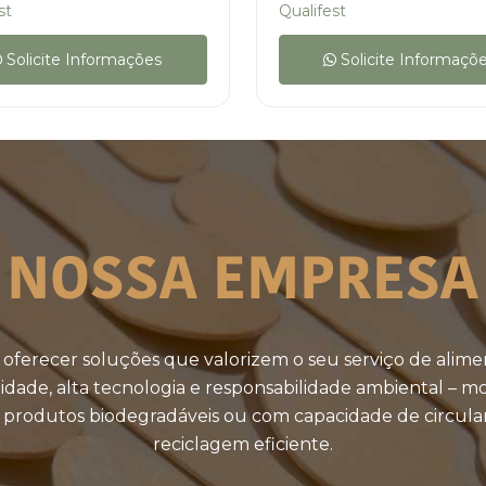
st
Qualifest
Solicite Informações
Solicite Informaçõ
NOSSA EMPRESA
 oferecer soluções que valorizem o seu serviço de ali
idade, alta tecnologia e responsabilidade ambiental – m
 produtos biodegradáveis ou com capacidade de circular
reciclagem eficiente.