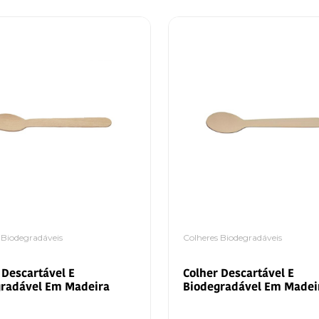
 Biodegradáveis
Colheres Biodegradáveis
 Descartável E
Colher Descartável E
gradável Em Madeira
Biodegradável Em Madei