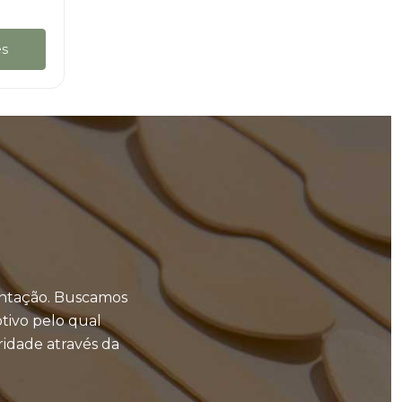
es
mentação. Buscamos
otivo pelo qual
idade através da