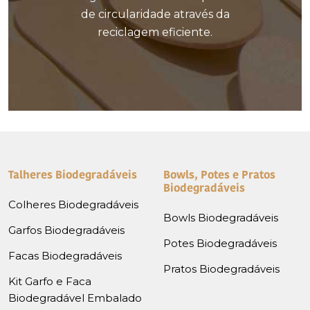
de circularidade através da
reciclagem eficiente.
Talheres Biodegradáveis
Bowls, Potes e Pratos
Biodegradáveis
Colheres Biodegradáveis
Bowls Biodegradáveis
Garfos Biodegradáveis
Potes Biodegradáveis
Facas Biodegradáveis
Pratos Biodegradáveis
Kit Garfo e Faca
Biodegradável Embalado