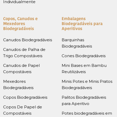
Individualmente
Copos, Canudos e
Embalagens
Mexedores
Biodegradáveis para
Biodegradáveis
Aperitivos
Canudos Biodegradáveis
Barquinhas
Biodegradáveis
Canudos de Palha de
Trigo Compostáveis
Cones Biodegradáveis
Canudos de Papel
Mini Bases em Bambu
Compostáveis
Reutilizáveis
Mexedores
Minis Potes e Minis Pratos
Biodegradáveis
Biodegradáveis
Copos Biodegradáveis
Palitos Biodegradáveis
para Aperitivo
Copos De Papel de
Compostáveis
Potes biodegradáveis em