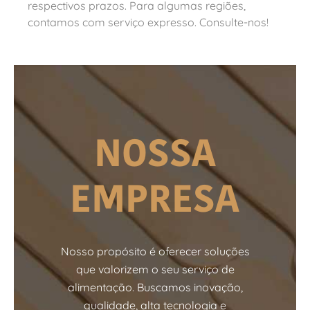
respectivos prazos. Para algumas regiões,
contamos com serviço expresso. Consulte-nos!
NOSSA
EMPRESA
Nosso propósito é oferecer soluções
que valorizem o seu serviço de
alimentação. Buscamos inovação,
qualidade, alta tecnologia e