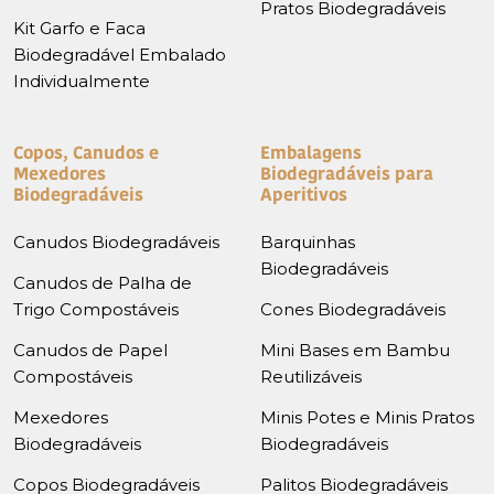
Pratos Biodegradáveis
Kit Garfo e Faca
Biodegradável Embalado
Individualmente
Copos, Canudos e
Embalagens
Mexedores
Biodegradáveis para
Biodegradáveis
Aperitivos
Canudos Biodegradáveis
Barquinhas
Biodegradáveis
Canudos de Palha de
Trigo Compostáveis
Cones Biodegradáveis
Canudos de Papel
Mini Bases em Bambu
Compostáveis
Reutilizáveis
Mexedores
Minis Potes e Minis Pratos
Biodegradáveis
Biodegradáveis
Copos Biodegradáveis
Palitos Biodegradáveis