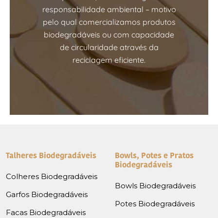
responsabilidade ambiental – motivo
pelo qual comercializamos produtos
biodegradáveis ou com capacidade
de circularidade através da
reciclagem eficiente.
Talheres Biodegradáveis
Bowls, Potes e Pratos
Biodegradáveis
Colheres Biodegradáveis
Bowls Biodegradáveis
Garfos Biodegradáveis
Potes Biodegradáveis
Facas Biodegradáveis