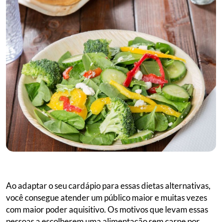
Ao adaptar o seu cardápio para essas dietas alternativas,
você consegue atender um público maior e muitas vezes
com maior poder aquisitivo. Os motivos que levam essas
pessoas a escolherem uma alimentação sem carne por