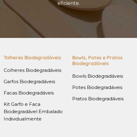
eficiente.
Talheres Biodegradáveis
Bowls, Potes e Pratos
Biodegradáveis
Colheres Biodegradáveis
Bowls Biodegradáveis
Garfos Biodegradáveis
Potes Biodegradáveis
Facas Biodegradáveis
Pratos Biodegradáveis
Kit Garfo e Faca
Biodegradável Embalado
Individualmente