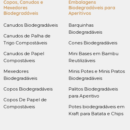
Copos, Canudos e
Embalagens
Mexedores
Biodegradáveis para
Biodegradáveis
Aperitivos
Canudos Biodegradáveis
Barquinhas
Biodegradáveis
Canudos de Palha de
Trigo Compostáveis
Cones Biodegradáveis
Canudos de Papel
Mini Bases em Bambu
Compostáveis
Reutilizáveis
Mexedores
Minis Potes e Minis Pratos
Biodegradáveis
Biodegradáveis
Copos Biodegradáveis
Palitos Biodegradáveis
para Aperitivo
Copos De Papel de
Compostáveis
Potes biodegradáveis em
Kraft para Batata e Chips