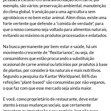
exemplo, são vários: preservação ambiental, manutenção
do clima global, transição para uma agricultura sem
agrotóxicos e no bem estar animal. Além disso, existe uma
forte vertente que defende a “comida de verdade”, para
que o nosso consumo seja voltado para alimentos naturais,
evitando ao máximo os produtos processados e enlatados.
Na busca permanente por bem-estar e saúde, há um
movimento crescente de “flexitarianos”, ou seja, de
consumidores que estão procurando a substituição
ocasional de carne animal ou laticínios por produtos à base
de plantas, por considerá-los naturais e mais nutritivos.
Segundo a pesquisa da Kantar Worldpanel, 86% das
refeições “plant-based” são consumidas por não veganos,
o que faz com que esse mercado seja ainda maior.
E você, como proprietário de restaurante, deve estar
atento à essas mudanças sociais, que certamente
impactam ou impactarão o seu negócio. Isso não quer